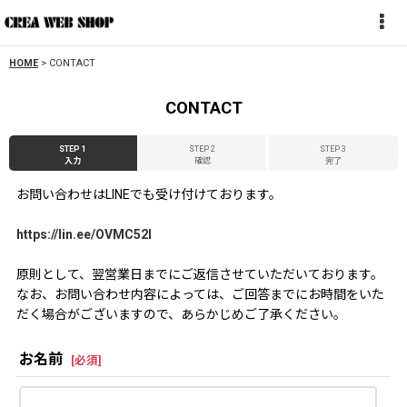
HOME
>
CONTACT
CONTACT
STEP 1
STEP 2
STEP 3
入力
確認
完了
お問い合わせはLINEでも受け付けております。
https://lin.ee/OVMC52l
原則として、翌営業日までにご返信させていただいております。
なお、お問い合わせ内容によっては、ご回答までにお時間をいた
だく場合がございますので、あらかじめご了承ください。
お名前
[
必須
]