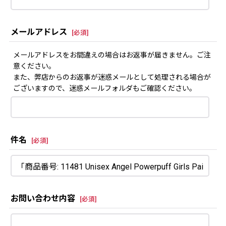
メールアドレス
[
必須
]
メールアドレスをお間違えの場合はお返事が届きません。ご注
意ください。
また、弊店からのお返事が迷惑メールとして処理される場合が
ございますので、迷惑メールフォルダもご確認ください。
件名
[
必須
]
お問い合わせ内容
[
必須
]