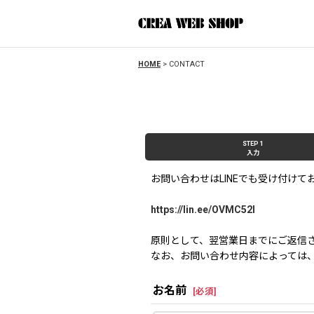
HOME
>
CONTACT
STEP 1
入力
お問い合わせはLINEでも受け付けて
https://lin.ee/OVMC52l
原則として、翌営業日までにご返信
なお、お問い合わせ内容によっては
お名前
[
必須
]