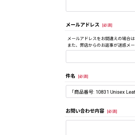
メールアドレス
[
必須
]
メールアドレスをお間違えの場合は
また、弊店からのお返事が迷惑メー
件名
[
必須
]
お問い合わせ内容
[
必須
]