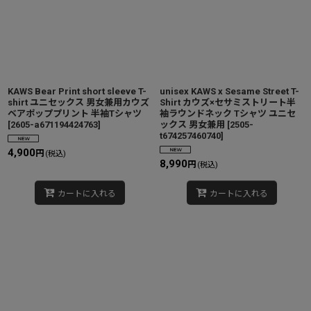
KAWS Bear Print short sleeve T-
unisex KAWS x Sesame Street T-
shirt ユニセックス 男女兼用カウズ
Shirt カウズ×セサミストリート半
ベアポッププリント 半袖Tシャツ
袖ラウンドネック Tシャツ ユニセ
[
2605-a671194424763
]
ックス 男女兼用
[
2505-
t674257460740
]
4,900
円
(税込)
8,990
円
(税込)
カートに入れる
カートに入れる