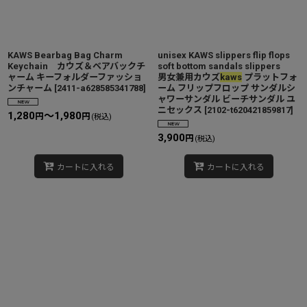
KAWS Bearbag Bag Charm
unisex KAWS slippers flip flops
Keychain カウズ＆ベアバックチ
soft bottom sandals slippers
ャーム キーフォルダーファッショ
男女兼用カウズ
kaws
プラットフォ
ンチャーム
[
2411-a628585341788
]
ーム フリップフロップ サンダルシ
ャワーサンダル ビーチサンダル ユ
ニセックス
[
2102-t620421859817
]
1,280
～1,980
円
円
(税込)
3,900
円
(税込)
カートに入れる
カートに入れる