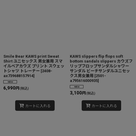
Smile Bear KAWS print Sweat
KAWS slippers flip flops soft
Shirt ユニセックス 男女兼用 スマ
bottom sandals slippers カウズフ
イルベアカウズ プリント スウェッ
リップフロップサンダルシャワー
トシャツ トレーナー
[
2408-
サンダル ビーチサンダルユニセッ
ax739688157914
]
クス男女兼用
[
2501-
a795616000935
]
6,990
円
(税込)
3,100
円
(税込)
カートに入れる
カートに入れる