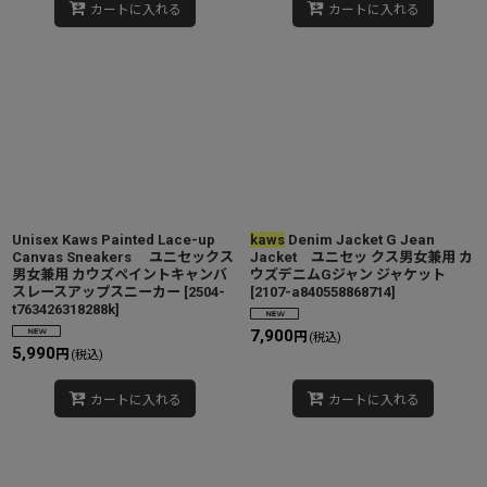
カートに入れる
カートに入れる
Unisex Kaws Painted Lace-up
kaws
Denim Jacket G Jean
Canvas Sneakers ユニセックス
Jacket ユニセッ クス男女兼用 カ
男女兼用 カウズペイントキャンバ
ウズデニムGジャン ジャケット
スレースアップスニーカー
[
2504-
[
2107-a840558868714
]
t763426318288k
]
7,900
円
(税込)
5,990
円
(税込)
カートに入れる
カートに入れる